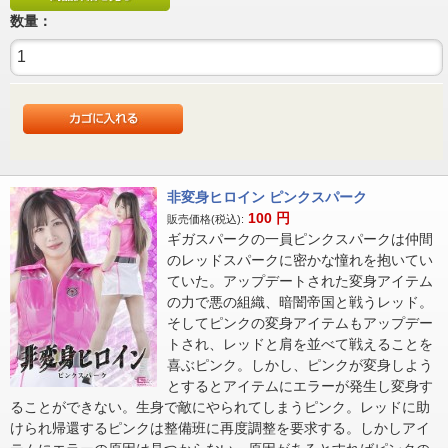
数量：
非変身ヒロイン ピンクスパーク
100
円
販売価格(税込):
ギガスパークの一員ピンクスパークは仲間
のレッドスパークに密かな憧れを抱いてい
ていた。アップデートされた変身アイテム
の力で悪の組織、暗闇帝国と戦うレッド。
そしてピンクの変身アイテムもアップデー
トされ、レッドと肩を並べて戦えることを
喜ぶピンク。しかし、ピンクが変身しよう
とするとアイテムにエラーが発生し変身す
ることができない。生身で敵にやられてしまうピンク。レッドに助
けられ帰還するピンクは整備班に再度調整を要求する。しかしアイ