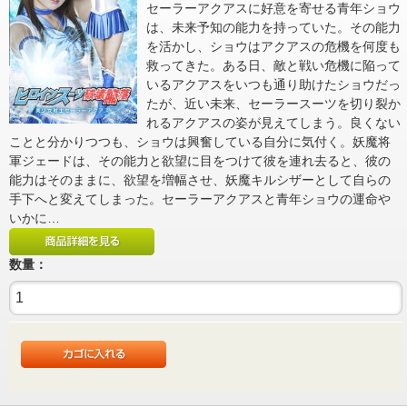
セーラーアクアスに好意を寄せる青年ショウ
は、未来予知の能力を持っていた。その能力
を活かし、ショウはアクアスの危機を何度も
救ってきた。ある日、敵と戦い危機に陥って
いるアクアスをいつも通り助けたショウだっ
たが、近い未来、セーラースーツを切り裂か
れるアクアスの姿が見えてしまう。良くない
ことと分かりつつも、ショウは興奮している自分に気付く。妖魔将
軍ジェードは、その能力と欲望に目をつけて彼を連れ去ると、彼の
能力はそのままに、欲望を増幅させ、妖魔キルシザーとして自らの
手下へと変えてしまった。セーラーアクアスと青年ショウの運命や
いかに…
数量：