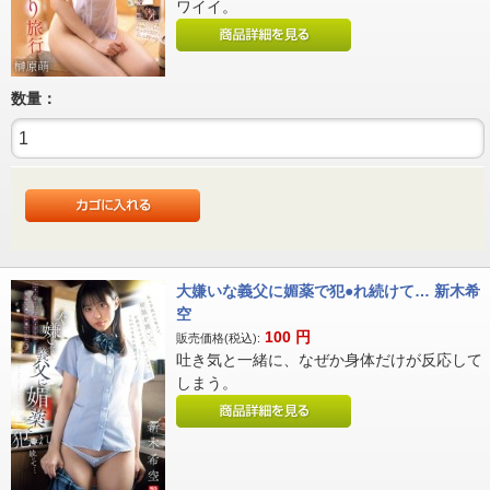
ワイイ。
数量：
大嫌いな義父に媚薬で犯●れ続けて… 新木希
空
100
円
販売価格(税込):
吐き気と一緒に、なぜか身体だけが反応して
しまう。