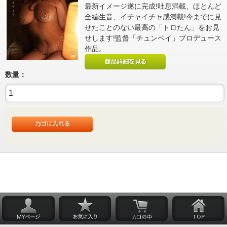
最新イメージ遂に完成!吐息満載、ほとんど
全編生音、イチャイチャ感満載!今までに見
せたことのない最高の「トロたん」をお見
せします!監督「チュンペイ」プロデュース
作品。
数量：